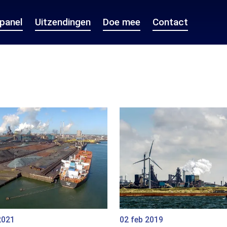
epanel
Uitzendingen
Doe mee
Contact
2021
02 feb 2019