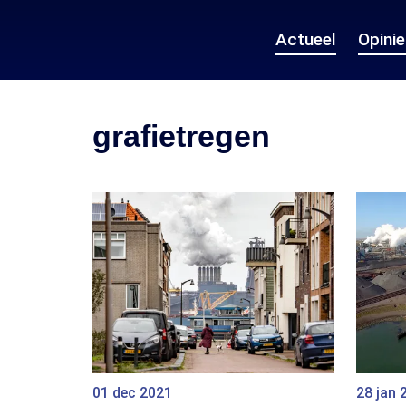
Actueel
Opini
grafietregen
01 dec 2021
28 jan 