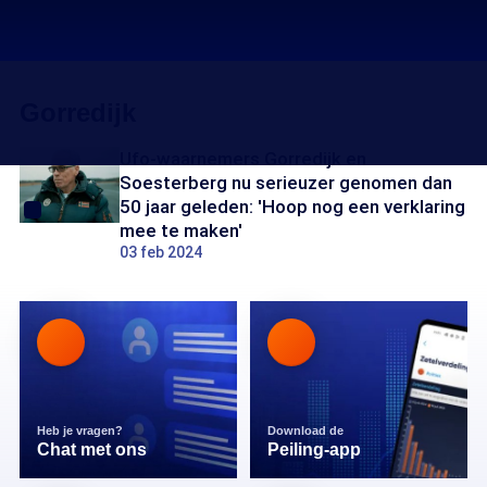
Gorredijk
Ufo-waarnemers Gorredijk en
Soesterberg nu serieuzer genomen dan
50 jaar geleden: 'Hoop nog een verklaring
mee te maken'
03 feb 2024
Heb je vragen?
Download de
Chat met ons
Peiling-app