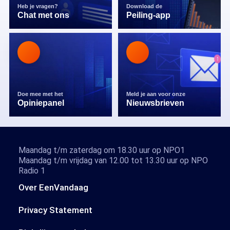
Heb je vragen?
Download de
Chat met ons
Peiling-app
Doe mee met het
Meld je aan voor onze
Opiniepanel
Nieuwsbrieven
Maandag t/m zaterdag om 18.30 uur op NPO1
Maandag t/m vrijdag van 12.00 tot 13.30 uur op NPO
Radio 1
Over EenVandaag
Privacy Statement