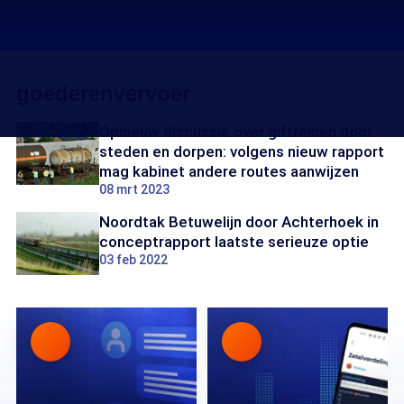
goederenvervoer
Opnieuw discussie over giftreinen door
steden en dorpen: volgens nieuw rapport
mag kabinet andere routes aanwijzen
08 mrt 2023
Noordtak Betuwelijn door Achterhoek in
conceptrapport laatste serieuze optie
03 feb 2022