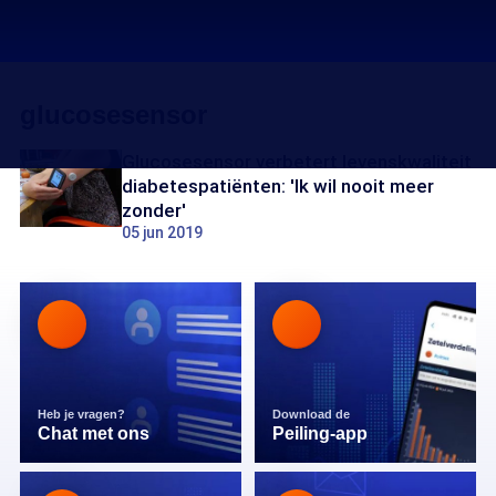
glucosesensor
Glucosesensor verbetert levenskwaliteit
diabetespatiënten: 'Ik wil nooit meer
zonder'
05 jun 2019
Heb je vragen?
Download de
Chat met ons
Peiling-app