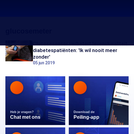
glucosemeter
Glucosesensor verbetert levenskwaliteit
diabetespatiënten: 'Ik wil nooit meer
zonder'
05 jun 2019
Heb je vragen?
Download de
Chat met ons
Peiling-app