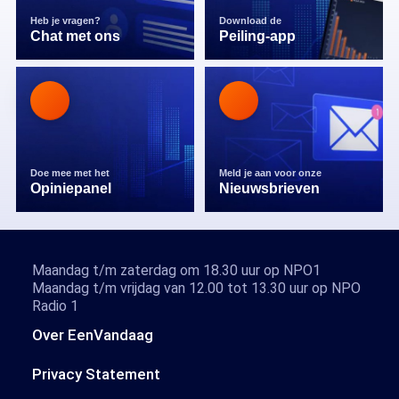
Heb je vragen?
Download de
Chat met ons
Peiling-app
Doe mee met het
Meld je aan voor onze
Opiniepanel
Nieuwsbrieven
Maandag t/m zaterdag om 18.30 uur op NPO1
Maandag t/m vrijdag van 12.00 tot 13.30 uur op NPO
Radio 1
Over EenVandaag
Privacy Statement