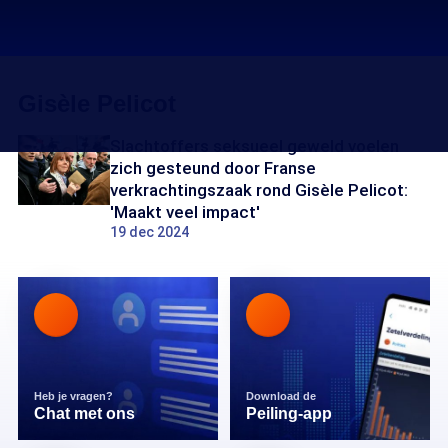
Gisèle Pelicot
Slachtoffers seksueel geweld voelen
zich gesteund door Franse
verkrachtingszaak rond Gisèle Pelicot:
'Maakt veel impact'
19 dec 2024
Heb je vragen?
Download de
Chat met ons
Peiling-app