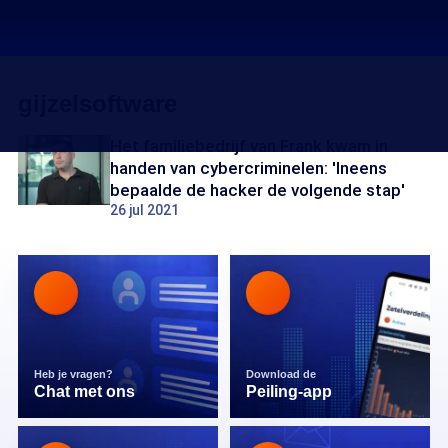
gijzelsoftware
Het familiebedrijf van Frank kwam in
handen van cybercriminelen: 'Ineens
bepaalde de hacker de volgende stap'
26 jul 2021
Heb je vragen?
Download de
Chat met ons
Peiling-app