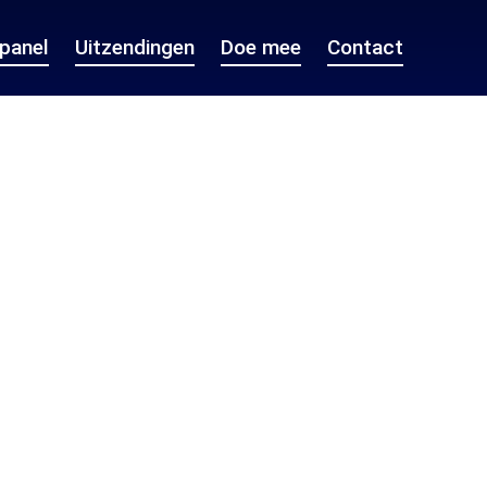
epanel
Uitzendingen
Doe mee
Contact