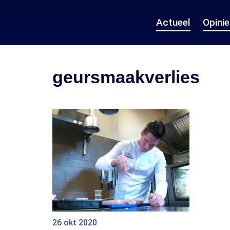
Actueel
Opini
geursmaakverlies
26 okt 2020