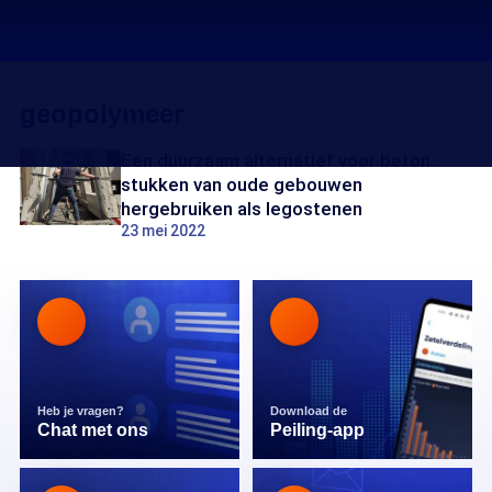
geopolymeer
Een duurzaam alternatief voor beton:
stukken van oude gebouwen
hergebruiken als legostenen
23 mei 2022
Heb je vragen?
Download de
Chat met ons
Peiling-app