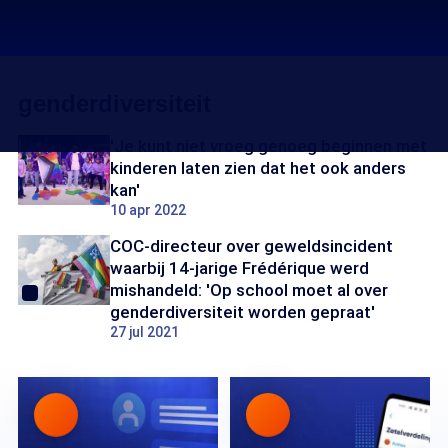
genderdiversiteit
'Je kunt niet vroeg genoeg beginnen met
kinderen laten zien dat het ook anders
kan'
10 apr 2022
COC-directeur over geweldsincident
waarbij 14-jarige Frédérique werd
mishandeld: 'Op school moet al over
genderdiversiteit worden gepraat'
27 jul 2021