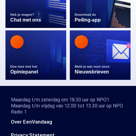
Heb je vragen?
Download de
Chat met ons
Peiling-app
Doe mee met het
Meld je aan voor onze
Opiniepanel
Nieuwsbrieven
Maandag t/m zaterdag om 18.30 uur op NPO1
Maandag t/m vrijdag van 12.00 tot 13.30 uur op NPO
Radio 1
Over EenVandaag
Privacy Statement