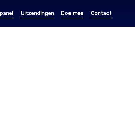
epanel
Uitzendingen
Doe mee
Contact