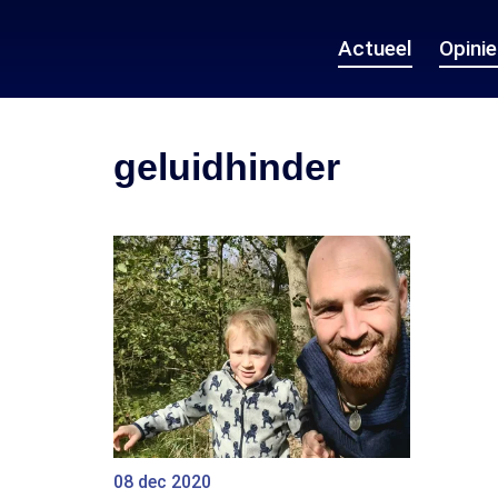
Actueel
Opini
geluidhinder
08 dec 2020