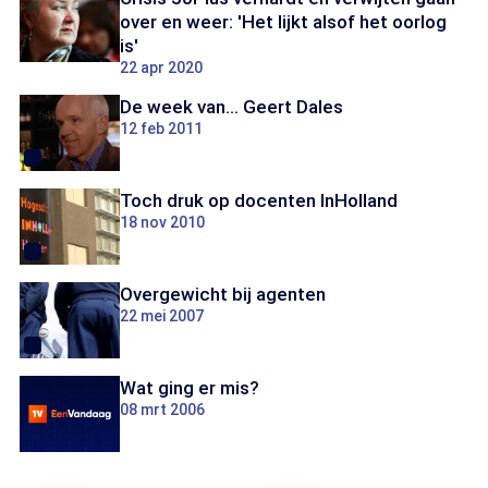
over en weer: 'Het lijkt alsof het oorlog
is'
22 apr 2020
De week van... Geert Dales
12 feb 2011
Toch druk op docenten InHolland
18 nov 2010
Overgewicht bij agenten
22 mei 2007
Wat ging er mis?
08 mrt 2006