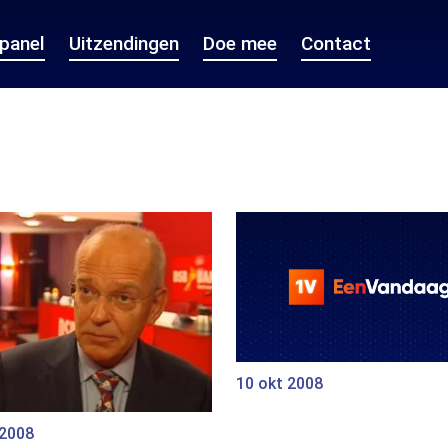
epanel
Uitzendingen
Doe mee
Contact
10 okt 2008
 2008