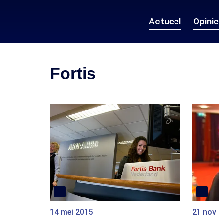
Actueel
Opini
Fortis
14 mei 2015
21 nov