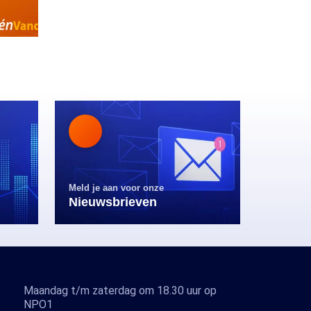
Meld je aan voor onze
Nieuwsbrieven
Maandag t/m zaterdag om 18.30 uur op
NPO1