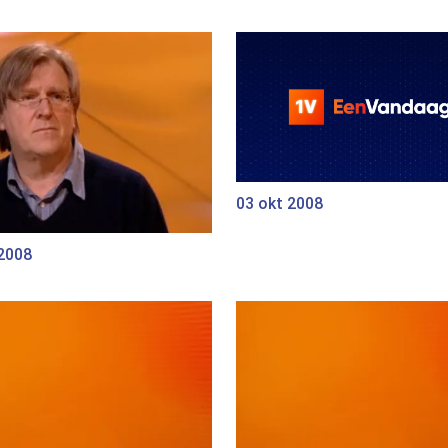
03 okt 2008
 2008