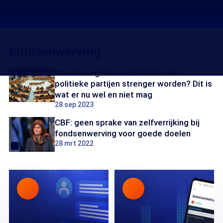
fondsenwerving
Moeten regels voor donaties aan
politieke partijen strenger worden? Dit is
wat er nu wel en niet mag
28 sep 2023
CBF: geen sprake van zelfverrijking bij
fondsenwerving voor goede doelen
28 mrt 2022