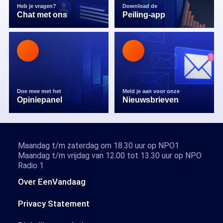
Heb je vragen?
Download de
Chat met ons
Peiling-app
Doe mee met het
Meld je aan voor onze
Opiniepanel
Nieuwsbrieven
Maandag t/m zaterdag om 18.30 uur op NPO1
Maandag t/m vrijdag van 12.00 tot 13.30 uur op NPO
Radio 1
Over EenVandaag
Privacy Statement