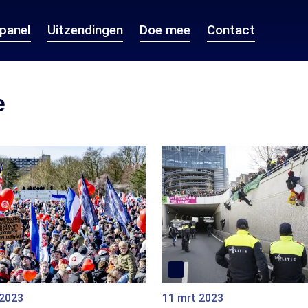
epanel
Uitzendingen
Doe mee
Contact
e
 2023
11 mrt 2023