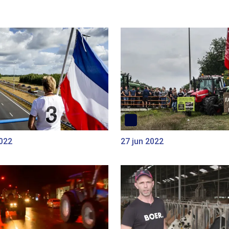
2022
27 jun 2022