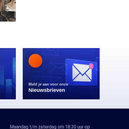
Meld je aan voor onze
Nieuwsbrieven
Maandag t/m zaterdag om 18.30 uur op