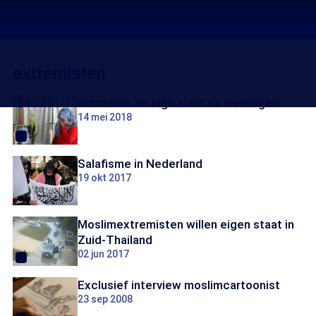
extremisten
Indonesië 'on high alert' na aanslagen
14 mei 2018
Salafisme in Nederland
19 okt 2017
Moslimextremisten willen eigen staat in
Zuid-Thailand
02 jun 2017
Exclusief interview moslimcartoonist
23 sep 2008