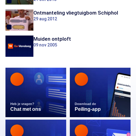
Ontmanteling vliegtuigbom Schiphol
29 aug 2012
Muiden ontploft
09 nov 2005
Heb je vragen?
Download de
Chat met ons
Peiling-app