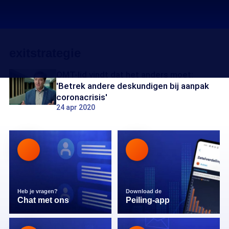
exitstrategie
OMT-lid vindt dat het anders moet:
'Betrek andere deskundigen bij aanpak
coronacrisis'
24 apr 2020
Heb je vragen?
Download de
Chat met ons
Peiling-app