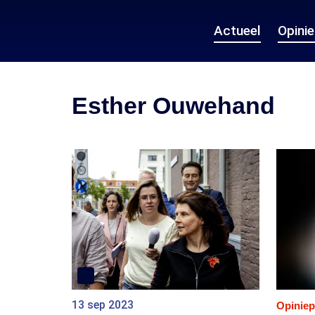
Actueel
Opini
Esther Ouwehand
13 sep 2023
Opiniep