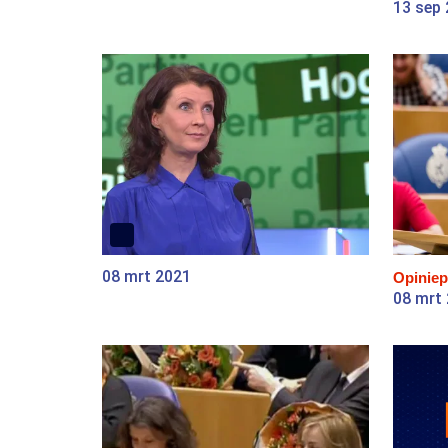
13 sep
08 mrt 2021
Opiniep
08 mrt