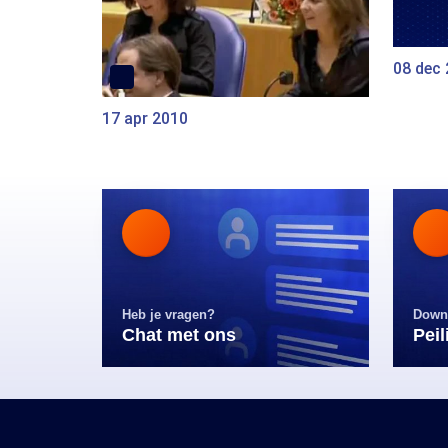
08 dec
17 apr 2010
Heb je vragen?
Down
Chat met ons
Pei