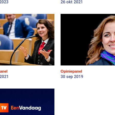
 2023
26 okt 2021
anel
Opiniepanel
 2021
30 sep 2019