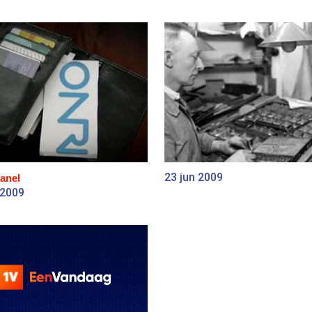
23 jun 2009
anel
 2009