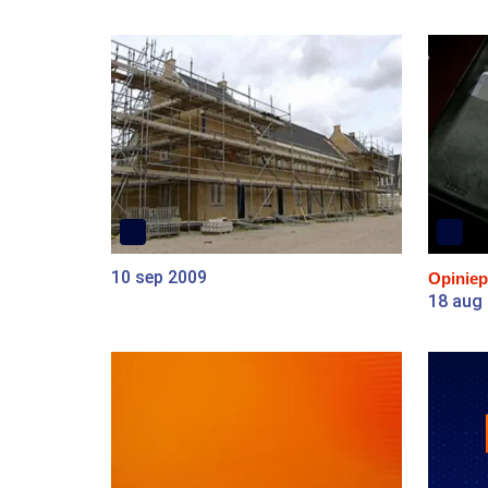
10 sep 2009
Opiniep
18 aug