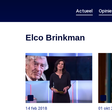
Actueel
Opini
Elco Brinkman
14 feb 2018
01 okt