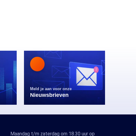
Meld je aan voor onze
Nieuwsbrieven
Maandag t/m zaterdag om 18.30 uur op