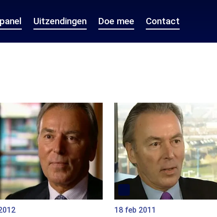
epanel
Uitzendingen
Doe mee
Contact
 2012
18 feb 2011