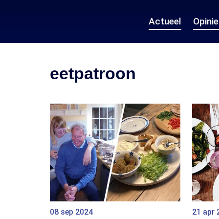
Actueel
Opini
eetpatroon
08 sep 2024
21 apr 