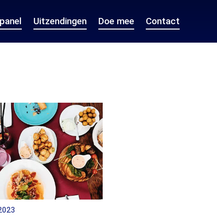
epanel
Uitzendingen
Doe mee
Contact
2023