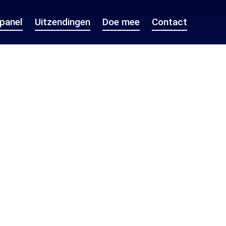
epanel
Uitzendingen
Doe mee
Contact