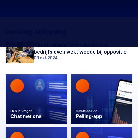
earning stripping
'Groot cadeau' van kabinet voor
bedrijfsleven wekt woede bij oppositie
03 okt 2024
Heb je vragen?
Download de
Chat met ons
Peiling-app