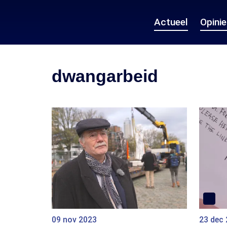
Actueel
Opini
dwangarbeid
09 nov 2023
23 dec