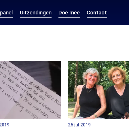
epanel
Uitzendingen
Doe mee
Contact
 2019
26 jul 2019