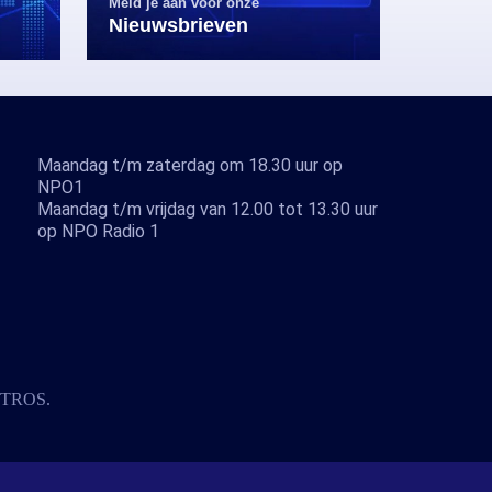
Meld je aan voor onze
Nieuwsbrieven
Maandag t/m zaterdag om 18.30 uur op
NPO1
Maandag t/m vrijdag van 12.00 tot 13.30 uur
op NPO Radio 1
TROS
.