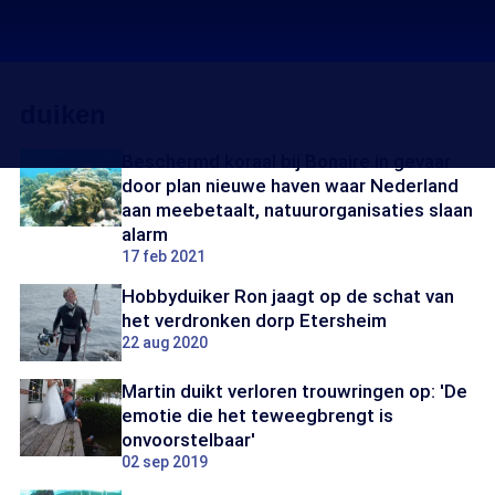
duiken
Beschermd koraal bij Bonaire in gevaar
door plan nieuwe haven waar Nederland
aan meebetaalt, natuurorganisaties slaan
alarm
17 feb 2021
Hobbyduiker Ron jaagt op de schat van
het verdronken dorp Etersheim
22 aug 2020
Martin duikt verloren trouwringen op: 'De
emotie die het teweegbrengt is
onvoorstelbaar'
02 sep 2019