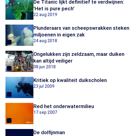
De Titanic lijkt definitief te verdwijnen:
'Het is pure pech'
22 aug 2019
Plunderaars van scheepswrakken steken
miljoenen in eigen zak
24 aug 2018
Ongelukken zijn zeldzaam, maar duiken
kan altijd veiliger
08 jun 2018
Kritiek op kwaliteit duikscholen
23 jul 2009
Red het onderwatermilieu
17 sep 2007
De dolfijnman