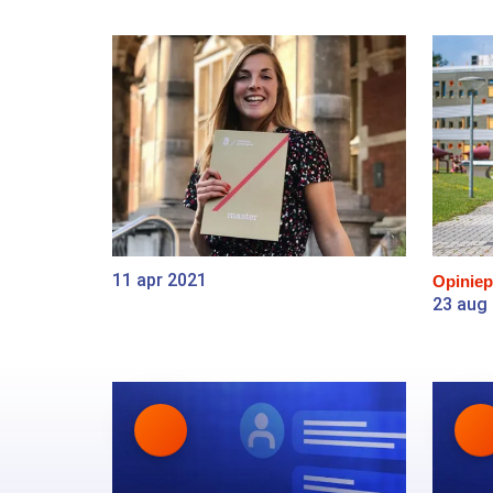
11 apr 2021
Opiniep
23 aug