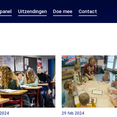
epanel
Uitzendingen
Doe mee
Contact
 2024
29 feb 2024