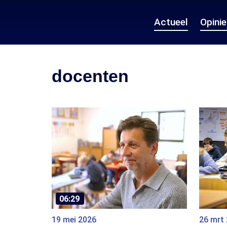
Actueel
Opini
docenten
06:29
19 mei 2026
26 mrt