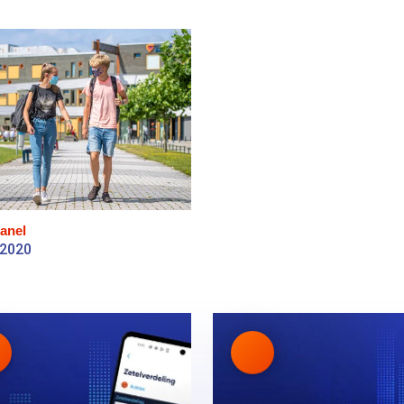
anel
 2020