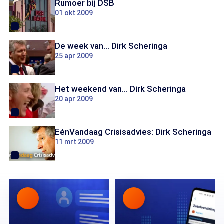
Rumoer bij DSB
01 okt 2009
De week van... Dirk Scheringa
25 apr 2009
Het weekend van... Dirk Scheringa
20 apr 2009
EénVandaag Crisisadvies: Dirk Scheringa
11 mrt 2009