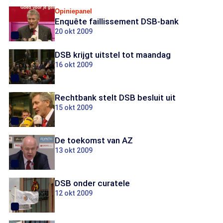
Opiniepanel
Enquête faillissement DSB-bank
20 okt 2009
DSB krijgt uitstel tot maandag
16 okt 2009
Rechtbank stelt DSB besluit uit
15 okt 2009
De toekomst van AZ
13 okt 2009
DSB onder curatele
12 okt 2009