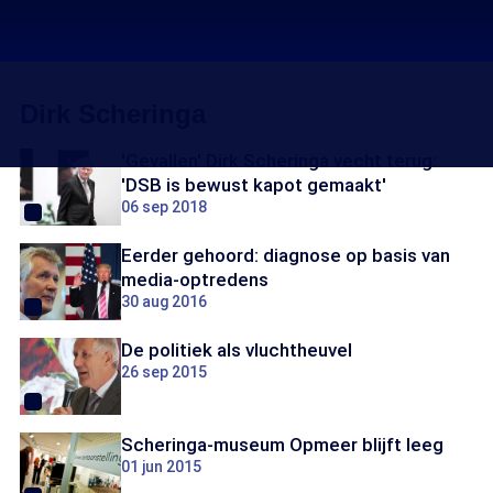
Dirk Scheringa
'Gevallen' Dirk Scheringa vecht terug:
'DSB is bewust kapot gemaakt'
06 sep 2018
Eerder gehoord: diagnose op basis van
media-optredens
30 aug 2016
De politiek als vluchtheuvel
26 sep 2015
Scheringa-museum Opmeer blijft leeg
01 jun 2015