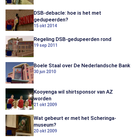
DSB-debacle: hoe is het met
gedupeerden?
15 okt 2014
Regeling DSB-gedupeerden rond
19 sep 2011
Boele Staal over De Nederlandsche Bank
30 jun 2010
Kooyenga wil shirtsponsor van AZ
worden
21 okt 2009
Wat gebeurt er met het Scheringa-
museum?
20 okt 2009