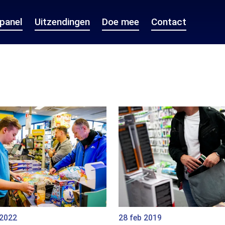
epanel
Uitzendingen
Doe mee
Contact
 2022
28 feb 2019