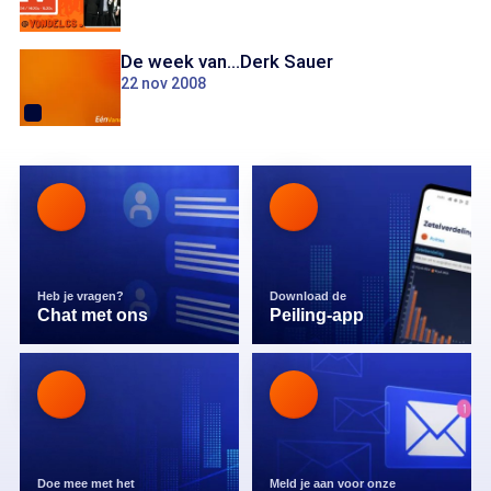
De week van...Derk Sauer
22 nov 2008
Heb je vragen?
Download de
Chat met ons
Peiling-app
Doe mee met het
Meld je aan voor onze