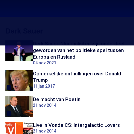
Derk Sauer
Derk Sauer: 'Journalisten zijn onderdeel
geworden van het politieke spel tussen
Europa en Rusland'
04 nov 2021
Opmerkelijke onthullingen over Donald
Trump
11 jan 2017
De macht van Poetin
21 nov 2014
Live in VondelCS: Intergalactic Lovers
21 nov 2014