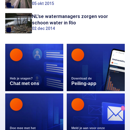
05 okt 2015
NL'se watermanagers zorgen voor
schoon water in Rio
02 dec 2014
Heb je vragen?
Download de
Chat met ons
Peiling-app
Doe mee met het
Meld je aan voor onze