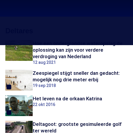
Deltares
Hoe een ondergrondse wateropslag de
oplossing kan zijn voor verdere
verdroging van Nederland
12 aug 2021
Zeespiegel stijgt sneller dan gedacht:
mogelijk nog drie meter erbij
19 sep 2018
Het leven na de orkaan Katrina
22 okt 2016
Deltagoot: grootste gesimuleerde golf
ter wereld