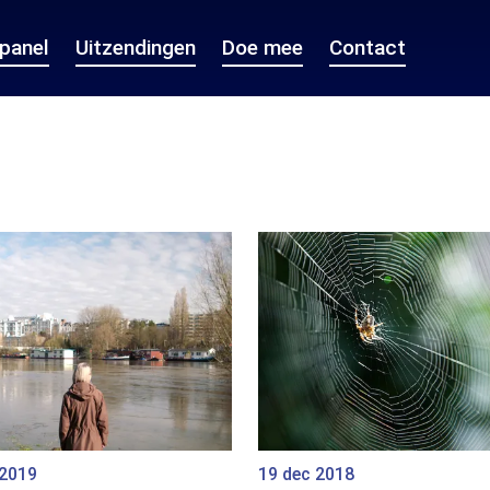
epanel
Uitzendingen
Doe mee
Contact
 2019
19 dec 2018