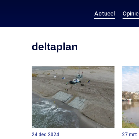
Actueel
Opini
deltaplan
24 dec 2024
27 mrt