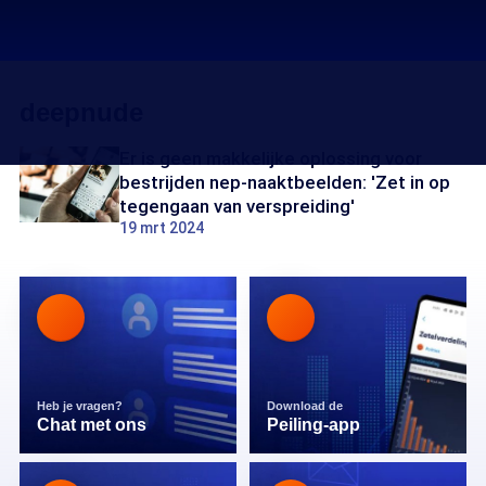
deepnude
Er is geen makkelijke oplossing voor
bestrijden nep-naaktbeelden: 'Zet in op
tegengaan van verspreiding'
19 mrt 2024
Heb je vragen?
Download de
Chat met ons
Peiling-app