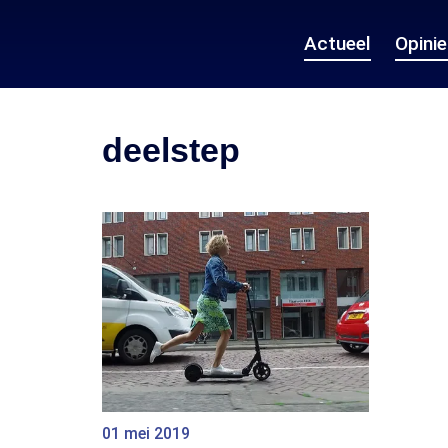
Actueel
Opini
deelstep
01 mei 2019