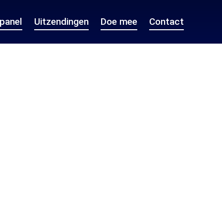
epanel
Uitzendingen
Doe mee
Contact