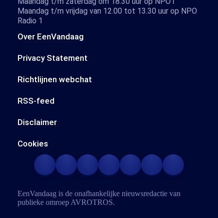
Maandag t/m zaterdag om 18.30 uur op NPO1
Maandag t/m vrijdag van 12.00 tot 13.30 uur op NPO
Radio 1
Over EenVandaag
Privacy Statement
Richtlijnen webchat
RSS-feed
Disclaimer
Cookies
EenVandaag is de onafhankelijke nieuwsredactie van
publieke omroep
AVROTROS
.