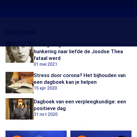
Dagboek
Oorlogsdagboeken laten zien hoe de
hunkering naar liefde de Joodse Thea
fataal werd
01 mei 2021
Stress door corona? Het bijhouden van
een dagboek kan je helpen
15 apr 2020
Dagboek van een verpleegkundige: een
positieve dag
31 mrt 2020