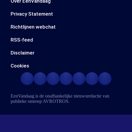
Over EenVandaag
Privacy Statement
Richtlijnen webchat
RSS-feed
Disclaimer
Cookies
EenVandaag is de onafhankelijke nieuwsredactie van
publieke omroep
AVROTROS
.