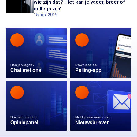
wie zijn dat? 'Het kan je vader, broer of
collega zijn'
15 nov 2019
Heb je vragen?
Download de
Chat met ons
Peiling-app
Doe mee met het
Meld je aan voor onze
Opiniepanel
Nieuwsbrieven