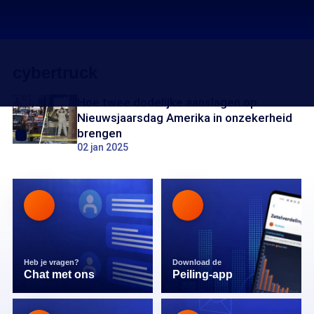
cybertruck
Hoe twee dodelijke aanslagen op
Nieuwsjaarsdag Amerika in onzekerheid
brengen
02 jan 2025
Heb je vragen?
Download de
Chat met ons
Peiling-app