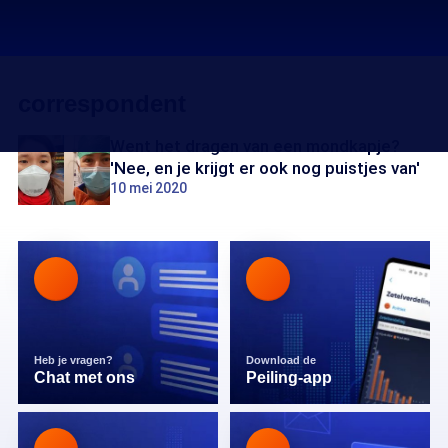
correspondent
Went het dragen van een mondkapje?
'Nee, en je krijgt er ook nog puistjes van'
10 mei 2020
Heb je vragen?
Download de
Chat met ons
Peiling-app