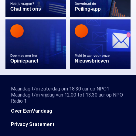
Heb je vragen?
Download de
Chat met ons
Peiling-app
Doe mee met het
Meld je aan voor onze
Opiniepanel
Nieuwsbrieven
Maandag t/m zaterdag om 18.30 uur op NPO1
Maandag t/m vrijdag van 12.00 tot 13.30 uur op NPO
Radio 1
Over EenVandaag
Privacy Statement