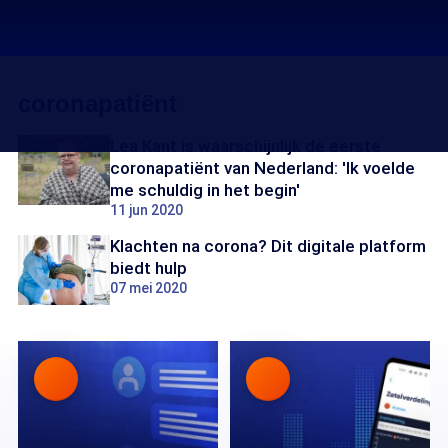
coronapatiënt
Lea Kant is waarschijnlijk de eerste
coronapatiënt van Nederland: 'Ik voelde
me schuldig in het begin'
11 jun 2020
Klachten na corona? Dit digitale platform
biedt hulp
07 mei 2020