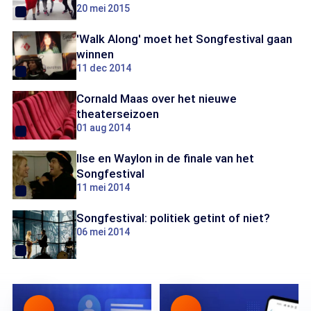
20 mei 2015
'Walk Along' moet het Songfestival gaan
winnen
11 dec 2014
Cornald Maas over het nieuwe
theaterseizoen
01 aug 2014
llse en Waylon in de finale van het
Songfestival
11 mei 2014
Songfestival: politiek getint of niet?
06 mei 2014