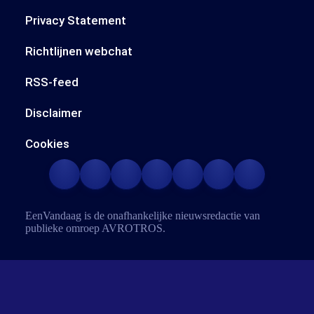
Privacy Statement
Richtlijnen webchat
RSS-feed
Disclaimer
Cookies
EenVandaag is de onafhankelijke nieuwsredactie van
publieke omroep
AVROTROS
.