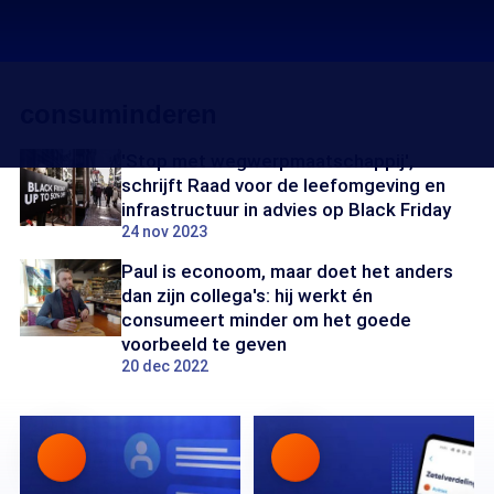
consuminderen
'Stop met wegwerpmaatschappij',
schrijft Raad voor de leefomgeving en
infrastructuur in advies op Black Friday
24 nov 2023
Paul is econoom, maar doet het anders
dan zijn collega's: hij werkt én
consumeert minder om het goede
voorbeeld te geven
20 dec 2022