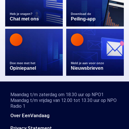
Heb je vragen?
Download de
Chat met ons
Peiling-app
Doe mee met het
Meld je aan voor onze
Opiniepanel
Nieuwsbrieven
Maandag t/m zaterdag om 18.30 uur op NPO1
Maandag t/m vrijdag van 12.00 tot 13.30 uur op NPO
Radio 1
Over EenVandaag
Privacy Statement