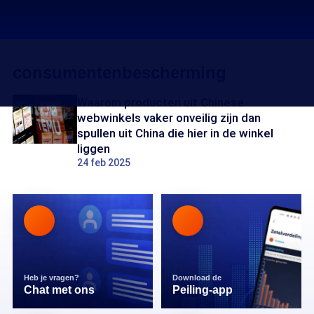
consumentenbescherming
Waarom producten uit Chinese
webwinkels vaker onveilig zijn dan
spullen uit China die hier in de winkel
liggen
24 feb 2025
Heb je vragen?
Download de
Chat met ons
Peiling-app