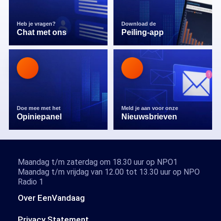
Heb je vragen?
Download de
Chat met ons
Peiling-app
Doe mee met het
Meld je aan voor onze
Opiniepanel
Nieuwsbrieven
Maandag t/m zaterdag om 18.30 uur op NPO1
Maandag t/m vrijdag van 12.00 tot 13.30 uur op NPO
Radio 1
Over EenVandaag
Privacy Statement