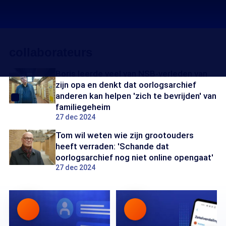
collaborateurs
Boris leerde veel van NSB-verleden van
zijn opa en denkt dat oorlogsarchief
anderen kan helpen 'zich te bevrijden' van
familiegeheim
27 dec 2024
Tom wil weten wie zijn grootouders
heeft verraden: 'Schande dat
oorlogsarchief nog niet online opengaat'
27 dec 2024