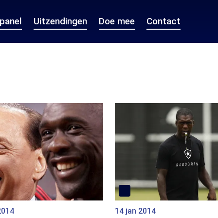
epanel
Uitzendingen
Doe mee
Contact
2014
14 jan 2014