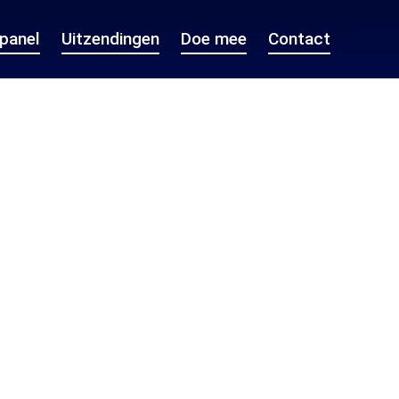
epanel
Uitzendingen
Doe mee
Contact