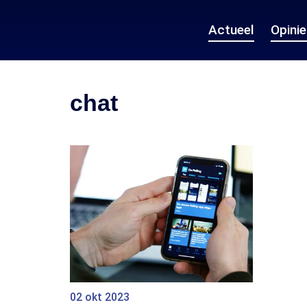
Actueel
Opini
chat
02 okt 2023