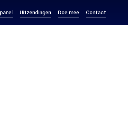
epanel
Uitzendingen
Doe mee
Contact