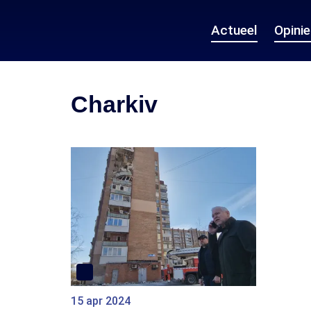
Actueel
Opini
Charkiv
15 apr 2024