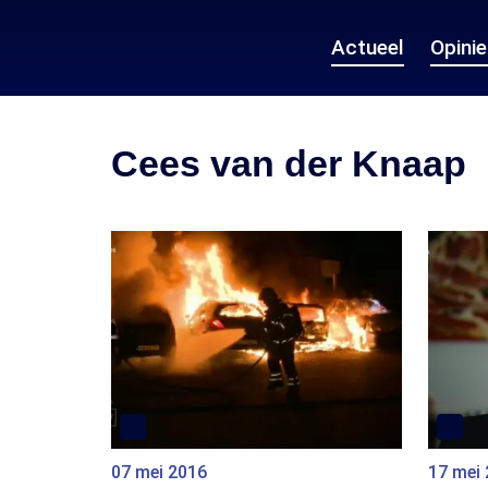
Actueel
Opini
Cees van der Knaap
07 mei 2016
17 mei