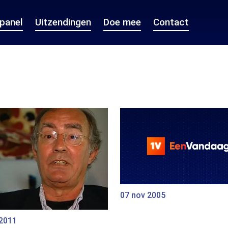
epanel
Uitzendingen
Doe mee
Contact
07 nov 2005
 2011