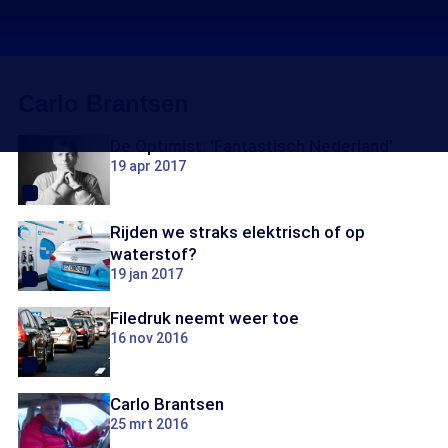
Carlo Brantsen
De Optimist: 'Fantastisch Nederland'
19 apr 2017
Rijden we straks elektrisch of op
waterstof?
19 jan 2017
Filedruk neemt weer toe
16 nov 2016
Carlo Brantsen
25 mrt 2016