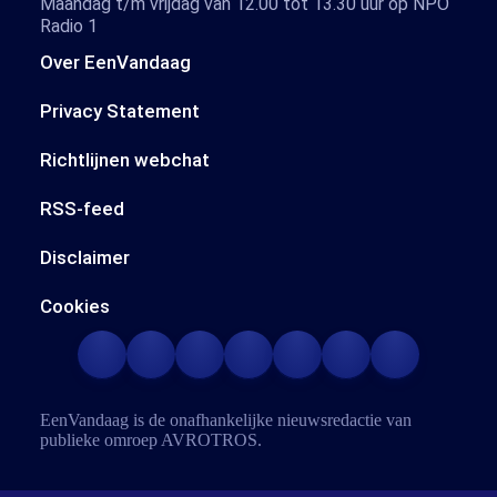
Maandag t/m vrijdag van 12.00 tot 13.30 uur op NPO
Radio 1
Over EenVandaag
Privacy Statement
Richtlijnen webchat
RSS-feed
Disclaimer
Cookies
EenVandaag is de onafhankelijke nieuwsredactie van
publieke omroep
AVROTROS
.