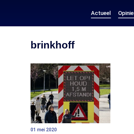
Actueel
Opini
brinkhoff
01 mei 2020