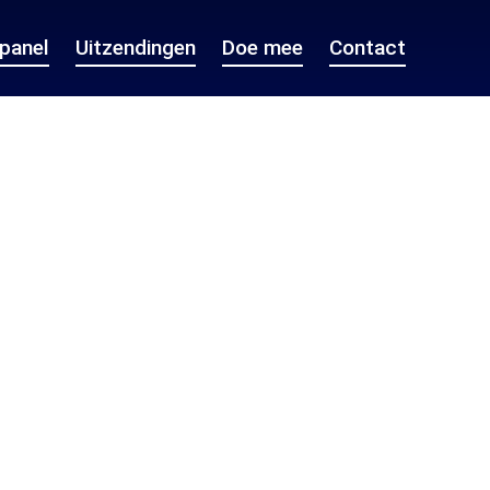
epanel
Uitzendingen
Doe mee
Contact